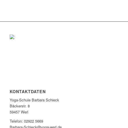
KONTAKTDATEN
Yoga-Schule Barbara Schieck
Bäckerstr. 8
59457 Werl
Telefon: 02922 5669
Barbara-Schieck@yoga-werl.de