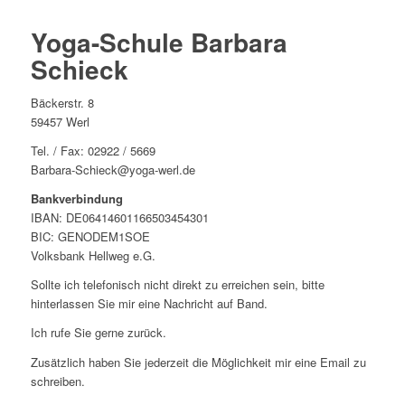
Yoga-Schule Barbara
Schieck
Bäckerstr. 8
59457 Werl
Tel. / Fax: 02922 / 5669
Barbara-Schieck@yoga-werl.de
Bankverbindung
IBAN: DE06414601166503454301
BIC: GENODEM1SOE
Volksbank Hellweg e.G.
Sollte ich telefonisch nicht direkt zu erreichen sein, bitte
hinterlassen Sie mir eine Nachricht auf Band.
Ich rufe Sie gerne zurück.
Zusätzlich haben Sie jederzeit die Möglichkeit mir eine Email zu
schreiben.