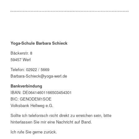
Yoga-Schule Barbara Schieck
Bäckerstr. 8
59457 Werl
Telefon: 02922 / 5669
Barbara-Schieck@yoga-werl.de
Bankverbindung
IBAN: DE06414601166503454301
BIC: GENODEM1SOE
Volksbank Hellweg e.G.
Sollte ich telefonisch nicht direkt zu erreichen sein, bitte
hinterlassen Sie mir eine Nachricht auf Band.
Ich rufe Sie gerne zurück.