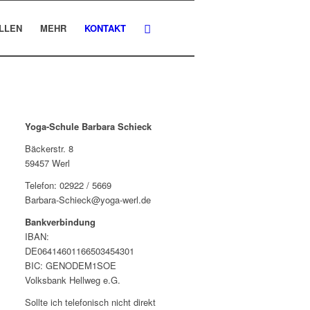
LLEN
MEHR
KONTAKT
Yoga-Schule Barbara Schieck
Bäckerstr. 8
59457 Werl
Telefon: 02922 / 5669
Barbara-Schieck@yoga-werl.de
Bankverbindung
IBAN:
DE06414601166503454301
BIC: GENODEM1SOE
Volksbank Hellweg e.G.
Sollte ich telefonisch nicht direkt