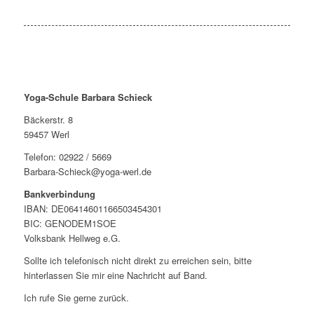
Yoga-Schule Barbara Schieck
Bäckerstr. 8
59457 Werl
Telefon: 02922 / 5669
Barbara-Schieck@yoga-werl.de
Bankverbindung
IBAN: DE06414601166503454301
BIC: GENODEM1SOE
Volksbank Hellweg e.G.
Sollte ich telefonisch nicht direkt zu erreichen sein, bitte
hinterlassen Sie mir eine Nachricht auf Band.
Ich rufe Sie gerne zurück.