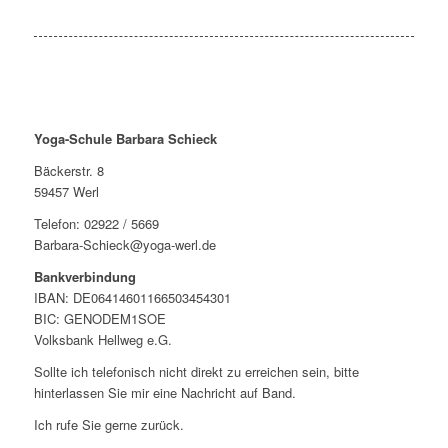
Yoga-Schule Barbara Schieck
Bäckerstr. 8
59457 Werl
Telefon: 02922 / 5669
Barbara-Schieck@yoga-werl.de
Bankverbindung
IBAN: DE06414601166503454301
BIC: GENODEM1SOE
Volksbank Hellweg e.G.
Sollte ich telefonisch nicht direkt zu erreichen sein, bitte
hinterlassen Sie mir eine Nachricht auf Band.
Ich rufe Sie gerne zurück.