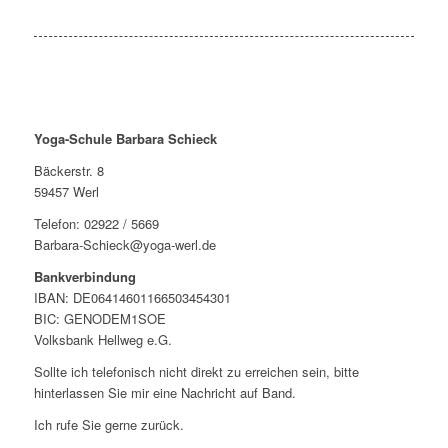
Yoga-Schule Barbara Schieck
Bäckerstr. 8
59457 Werl
Telefon: 02922 / 5669
Barbara-Schieck@yoga-werl.de
Bankverbindung
IBAN: DE06414601166503454301
BIC: GENODEM1SOE
Volksbank Hellweg e.G.
Sollte ich telefonisch nicht direkt zu erreichen sein, bitte
hinterlassen Sie mir eine Nachricht auf Band.
Ich rufe Sie gerne zurück.