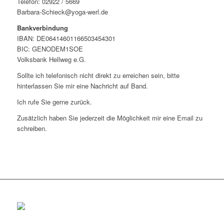
Telefon: 02922 / 5669
Barbara-Schieck@yoga-werl.de
Bankverbindung
IBAN: DE06414601166503454301
BIC: GENODEM1SOE
Volksbank Hellweg e.G.
Sollte ich telefonisch nicht direkt zu erreichen sein, bitte
hinterlassen Sie mir eine Nachricht auf Band.
Ich rufe Sie gerne zurück.
Zusätzlich haben Sie jederzeit die Möglichkeit mir eine Email zu
schreiben.