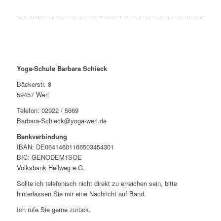
Yoga-Schule Barbara Schieck
Bäckerstr. 8
59457 Werl
Telefon: 02922 / 5669
Barbara-Schieck@yoga-werl.de
Bankverbindung
IBAN: DE06414601166503454301
BIC: GENODEM1SOE
Volksbank Hellweg e.G.
Sollte ich telefonisch nicht direkt zu erreichen sein, bitte
hinterlassen Sie mir eine Nachricht auf Band.
Ich rufe Sie gerne zurück.